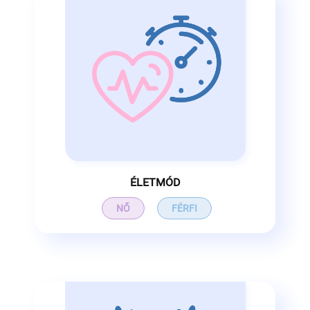
ÉLETMÓD
NŐ
FÉRFI