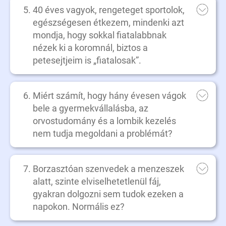
40 éves vagyok, rengeteget sportolok,
egészségesen étkezem, mindenki azt
mondja, hogy sokkal fiatalabbnak
nézek ki a koromnál, biztos a
petesejtjeim is „fiatalosak”.
Miért számít, hogy hány évesen vágok
bele a gyermekvállalásba, az
orvostudomány és a lombik kezelés
nem tudja megoldani a problémát?
Borzasztóan szenvedek a menzeszek
alatt, szinte elviselhetetlenül fáj,
gyakran dolgozni sem tudok ezeken a
napokon. Normális ez?