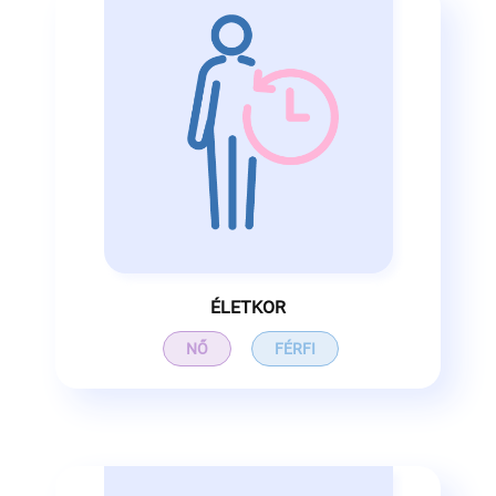
ÉLETKOR
NŐ
FÉRFI