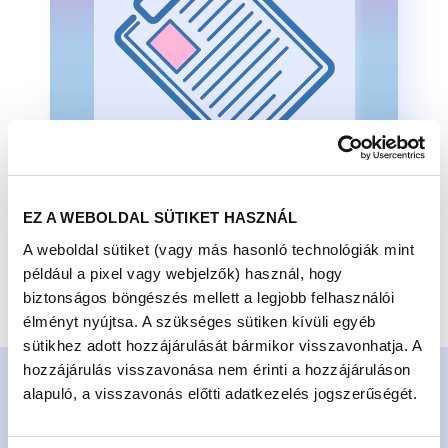
EZ A WEBOLDAL SÜTIKET HASZNÁL
KVÍZ
A weboldal sütiket (vagy más hasonló technológiák mint
KVÍZ
például a pixel vagy webjelzők) használ, hogy
biztonságos böngészés mellett a legjobb felhasználói
élményt nyújtsa. A szükséges sütiken kívüli egyéb
sütikhez adott hozzájárulását bármikor visszavonhatja. A
hozzájárulás visszavonása nem érinti a hozzájáruláson
LEGÚJABB HÍREK
alapuló, a visszavonás előtti adatkezelés jogszerűségét.