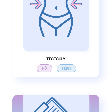
TESTSÚLY
NŐ
FÉRFI