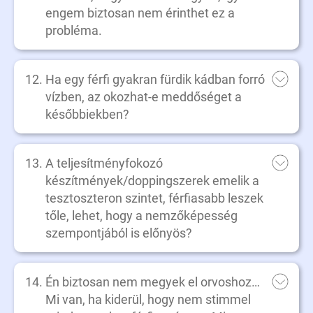
engem biztosan nem érinthet ez a
probléma.
Ha egy férfi gyakran fürdik kádban forró
vízben, az okozhat-e meddőséget a
későbbiekben?
A teljesítményfokozó
készítmények/doppingszerek emelik a
tesztoszteron szintet, férfiasabb leszek
tőle, lehet, hogy a nemzőképesség
szempontjából is előnyös?
Én biztosan nem megyek el orvoshoz…
Mi van, ha kiderül, hogy nem stimmel