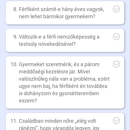
Férfiként számít-e hány éves vagyok,
nem lehet bármikor gyermekem?
Változik-e a férfi nemzőképesség a
testsúly növekedésével?
Gyermeket szeretnénk, és a párom
meddőségi kezelésre jár. Mivel
valószínűleg nála van a probléma, ezért
ugye nem baj, ha férfiként én továbbra
is dohányzom és gyorsétteremben
eszem?
Családban minden nőre „elég volt
ránézni”, hogy várandós legyen, így