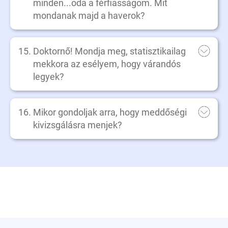
minden...oda a férfiasságom. Mit
mondanak majd a haverok?
Doktornő! Mondja meg, statisztikailag
mekkora az esélyem, hogy várandós
legyek?
Mikor gondoljak arra, hogy meddőségi
kivizsgálásra menjek?