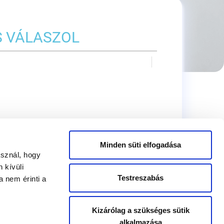
S VÁLASZOL
Minden süti elfogadása
asznál, hogy
 kívüli
Testreszabás
 nem érinti a
Kizárólag a szükséges sütik
alkalmazása