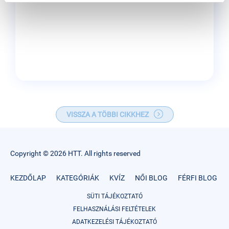
VISSZA A TÖBBI CIKKHEZ
Copyright © 2026 HTT. All rights reserved
KEZDŐLAP
KATEGÓRIÁK
KVÍZ
NŐI BLOG
FÉRFI BLOG
SÜTI TÁJÉKOZTATÓ
FELHASZNÁLÁSI FELTÉTELEK
ADATKEZELÉSI TÁJÉKOZTATÓ