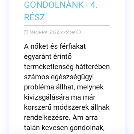
GONDOLNÁNK - 4.
RÉSZ
Megjelent: 2022. október 03
A nőket és férfiakat
egyaránt érintő
terméketlenség hátterében
számos egészségügyi
probléma állhat, melynek
kivizsgálására ma már
korszerű módszerek állnak
rendelkezésre. Ám arra
talán kevesen gondolnak,