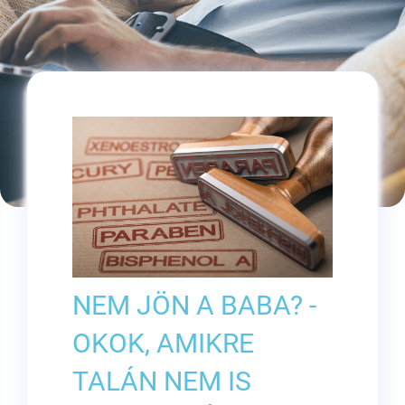
NEM JÖN A BABA? -
OKOK, AMIKRE
TALÁN NEM IS