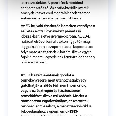
szervezetünkbe. A parabének ráadásul
elterjedt tartósító- és antibakteriális szerek,
amelyek közvetlenül megtalálhatók számos
élelmiszerben és kozmetikai cikkben is.
Az ED-kel való érintkezés kiemelten veszélyes a
születés előtti, úgynevezett prenatális
időszakban, illetve gyermekkorban.
Az ED-k
hatását elsősorban állatokon figyelték meg,
leggyakrabban a szaporodással kapcsolatos
folyamatokra fejtenek ki hatást, illetve egyes
fajok hímnemű egyedeinek feminizálódásában
is szerepük van.
Az ED-k azért jelentenek gondot a
termékenységre, mert utánozhatják vagy
gátolhatják a női és férfi nemi hormonok,
vagyis az ösztrogén és tesztoszteron
termelődését, illetve működését. Mindez a
hormonszint ingadozásához, az ivarsejtek
minőségi romlásához, a menstruációs ciklus
felborulásához, a spermiumok DNS-