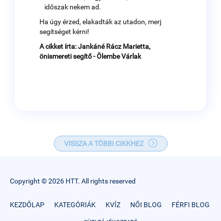
időszak nekem ad.
Ha úgy érzed, elakadták az utadon, merj
segítséget kérni!
A cikket írta: Jankáné Rácz Marietta,
önismereti segítő - Ölembe Várlak
VISSZA A TÖBBI CIKKHEZ
Copyright © 2026 HTT. All rights reserved
KEZDŐLAP
KATEGÓRIÁK
KVÍZ
NŐI BLOG
FÉRFI BLOG