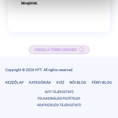
létrejöttét.
VISSZA A TÖBBI CIKKHEZ
Copyright © 2026 HTT. All rights reserved
KEZDŐLAP
KATEGÓRIÁK
KVÍZ
NŐI BLOG
FÉRFI BLOG
SÜTI TÁJÉKOZTATÓ
FELHASZNÁLÁSI FELTÉTELEK
ADATKEZELÉSI TÁJÉKOZTATÓ