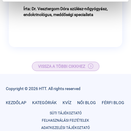
Írta: Dr. Vesztergom Dóra
szülész-nőgyógyász,
endokrinológus, meddőségi specialista
VISSZA A TÖBBI CIKKHEZ
Copyright © 2026 HTT. All rights reserved
KEZDŐLAP
KATEGÓRIÁK
KVÍZ
NŐI BLOG
FÉRFI BLOG
SÜTI TÁJÉKOZTATÓ
FELHASZNÁLÁSI FELTÉTELEK
ADATKEZELÉSI TÁJÉKOZTATÓ