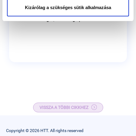
Kizárólag a szükséges sütik alkalmazása
Írta: Dr. Vesztergom Dóra
szülész-nőgyógyász,
endokrinológus, meddőségi specialista
VISSZA A TÖBBI CIKKHEZ
Copyright © 2026 HTT. All rights reserved