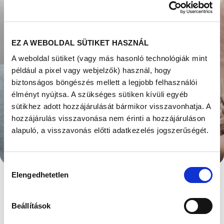
EZ A WEBOLDAL SÜTIKET HASZNÁL
A weboldal sütiket (vagy más hasonló technológiák mint
például a pixel vagy webjelzők) használ, hogy
biztonságos böngészés mellett a legjobb felhasználói
élményt nyújtsa. A szükséges sütiken kívüli egyéb
sütikhez adott hozzájárulását bármikor visszavonhatja. A
hozzájárulás visszavonása nem érinti a hozzájáruláson
alapuló, a visszavonás előtti adatkezelés jogszerűségét.
Hozzájárulás
Elengedhetetlen
kiválasztása
Beállítások
MIVEL ÉRDEMES A