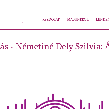
KEZDŐLAP
MAGUNKRÓL
MINDEN
ás - Németiné Dely Szilvia: