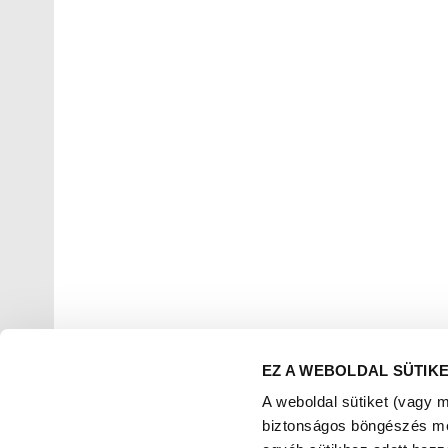
EZ A WEBOLDAL SÜTIK
A weboldal sütiket (vagy 
biztonságos böngészés mell