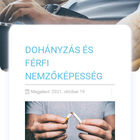
DOHÁNYZÁS ÉS
FÉRFI
NEMZŐKÉPESSÉG
Megjelent: 2021. október 19