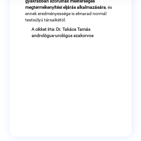
gyakrabban szorulnak mesterséges
megtermékenyítési eljárás alkalmazására
, és
ennek eredményessége is elmarad normál
testsúlyú társaikétól.
A cikket írta: Dr. Takács Tamás
andrológus-urológus szakorvos