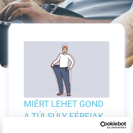
MIÉRT LEHET GOND
A TÚLSÚLY FÉRFIAK
ESETÉBEN, HA