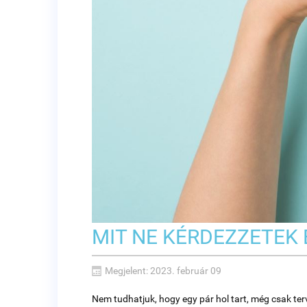
MIT NE KÉRDEZZETEK 
Megjelent: 2023. február 09
Nem tudhatjuk, hogy egy pár hol tart, még csak ter