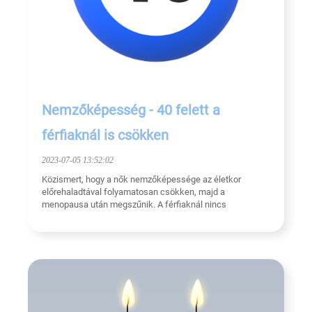
Nemzőképesség - 40 felett a
férfiaknál is csökken
2023-07-05 13:52:02
Közismert, hogy a nők nemzőképessége az életkor
előrehaladtával folyamatosan csökken, majd a
menopausa után megszűnik. A férfiaknál nincs