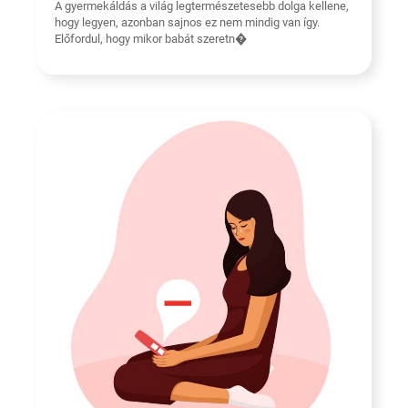
A gyermekáldás a világ legtermészetesebb dolga kellene,
hogy legyen, azonban sajnos ez nem mindig van így.
Előfordul, hogy mikor babát szeretn�