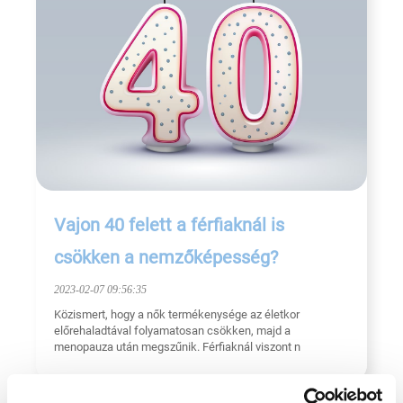
Vajon 40 felett a férfiaknál is
csökken a nemzőképesség?
2023-02-07 09:56:35
Közismert, hogy a nők termékenysége az életkor
előrehaladtával folyamatosan csökken, majd a
menopauza után megszűnik. Férfiaknál viszont n