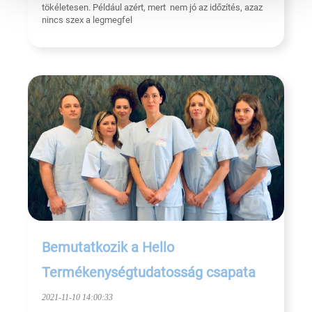
tökéletesen. Például azért, mert nem jó az időzítés, azaz
nincs szex a legmegfel
Bemutatkozik a Hello
Termékenységtudatosság csapata
2021-11-10 14:00:33