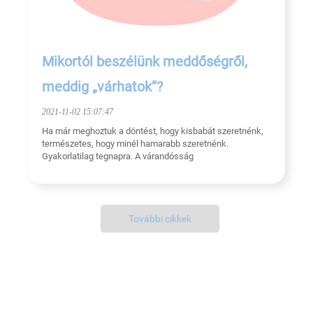
Mikortól beszélünk meddőségről,
meddig „várhatok”?
2021-11-02 15:07:47
Ha már meghoztuk a döntést, hogy kisbabát szeretnénk,
természetes, hogy minél hamarabb szeretnénk.
Gyakorlatilag tegnapra. A várandósság
További cikkek