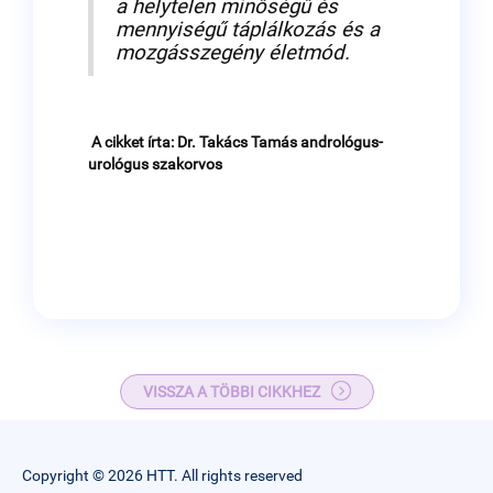
a helytelen minőségű és
mennyiségű táplálkozás és a
mozgásszegény életmód.
A cikket írta: Dr. Takács Tamás andrológus-
urológus szakorvos
VISSZA A TÖBBI CIKKHEZ
Copyright © 2026 HTT. All rights reserved