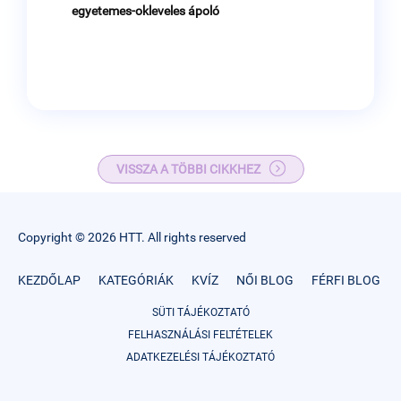
egyetemes-okleveles ápoló
VISSZA A TÖBBI CIKKHEZ
Copyright © 2026 HTT. All rights reserved
KEZDŐLAP
KATEGÓRIÁK
KVÍZ
NŐI BLOG
FÉRFI BLOG
SÜTI TÁJÉKOZTATÓ
FELHASZNÁLÁSI FELTÉTELEK
ADATKEZELÉSI TÁJÉKOZTATÓ