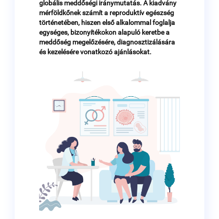
globális meddőségi iránymutatás. A kiadvány
mérföldkőnek számít a reproduktív egészség
történetében, hiszen első alkalommal foglalja
egységes, bizonyítékokon alapuló keretbe a
meddőség megelőzésére, diagnosztizálására
és kezelésére vonatkozó ajánlásokat.