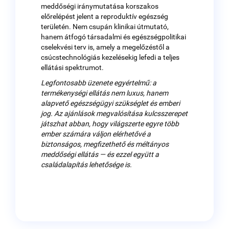
meddőségi iránymutatása korszakos
előrelépést jelent a reproduktív egészség
területén. Nem csupán klinikai útmutató,
hanem átfogó társadalmi és egészségpolitikai
cselekvési terv is, amely a megelőzéstől a
csúcstechnológiás kezelésekig lefedi a teljes
ellátási spektrumot.
Legfontosabb üzenete egyértelmű: a
termékenységi ellátás nem luxus, hanem
alapvető egészségügyi szükséglet és emberi
jog. Az ajánlások megvalósítása kulcsszerepet
játszhat abban, hogy világszerte egyre több
ember számára váljon elérhetővé a
biztonságos, megfizethető és méltányos
meddőségi ellátás — és ezzel együtt a
családalapítás lehetősége is.