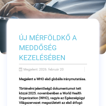
ÚJ MÉRFÖLDKŐ A
MEDDŐSÉG
KEZELÉSÉBEN
Megjelent: 2026. február 20
Megjelent a WHO első globális iránymutatása.
Történelmi jelentőségű dokumentumot tett
közzé 2025. novemberében a World Health
Organization (WHO), vagyis az Egészségügyi
Világszervezet: megszületett az első átfogó