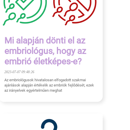
Mi alapján dönti el az
embriológus, hogy az
embrió életképes-e?
2023-07-07 09:48:26
Az embriológusok hivatalosan elfogadott szakmai
ajánlások alapján értékelik az embriók fejlődését, ezek
az irányelvek egyértelműen meghat