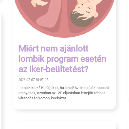
Miért nem ajánlott
lombik program esetén
az iker-beültetést?
2023-07-07 10:05:27
Lombikikrek? Kerüljük el, ha lehet! Az ikerbabák roppant
aranyosak, azonban az IVF-eljárásban létrejött többes
várandóság komoly kockázat