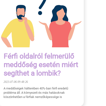
Férfi oldalról felmerülő
meddőség esetén miért
segíthet a lombik?
2023-07-06 09:48:26
A meddőségek hátterében 40%-ban férfi eredetű
probléma áll. A környezeti és más hatásoknak
köszönhetően a férfiak nemzőképessége is