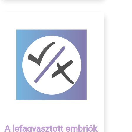
A lefagyasztott embriók