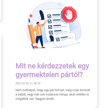
Mit ne kérdezzetek egy
gyermektelen pártól?
2023-07-05 12:48:30
Nem tudhatjuk, hogy egy pár hol tart, még csak tervezik
a babát, vagy már sok kudarcos hónap, akár vetélés is
mögöttük van. Nagyon érzék