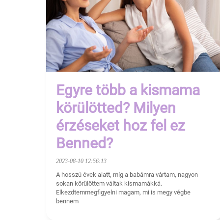
Egyre több a kismama
körülötted? Milyen
érzéseket hoz fel ez
Benned?
2023-08-10 12:56:13
A hosszú évek alatt, míg a babámra vártam, nagyon
sokan körülöttem váltak kismamákká.
Elkezdtemmegfigyelni magam, mi is megy végbe
bennem