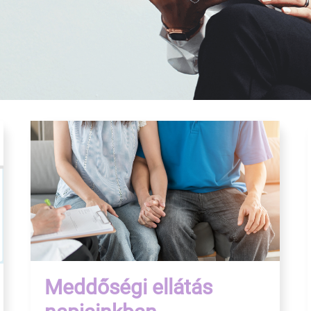
Meddőségi ellátás