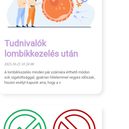
Tudnivalók
lombikkezelés után
2023-10-23 10:24:00
A lombikkezelés minden pár számára érthető módon
sok izgatottsággal, gyakran félelemmel vegyes időszak,
hiszen esélyt kapunk arra, hogy a v