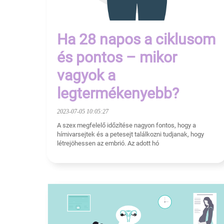
Ha 28 napos a ciklusom
és pontos – mikor
vagyok a
legtermékenyebb?
2023-07-05 10:05:27
A szex megfelelő időzítése nagyon fontos, hogy a
hímivarsejtek és a petesejt találkozni tudjanak, hogy
létrejöhessen az embrió. Az adott hó