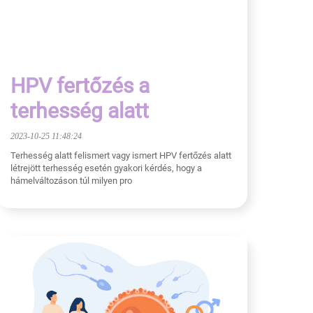
HPV fertőzés a
terhesség alatt
2023-10-25 11:48:24
Terhesség alatt felismert vagy ismert HPV fertőzés alatt
létrejött terhesség esetén gyakori kérdés, hogy a
hámelváltozáson túl milyen pro