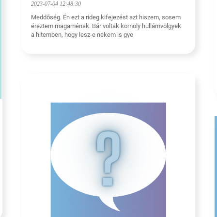
2023-07-04 12:48:30
Meddőség. Én ezt a rideg kifejezést azt hiszem, sosem
éreztem magaménak. Bár voltak komoly hullámvölgyek
a hitemben, hogy lesz-e nekem is gye