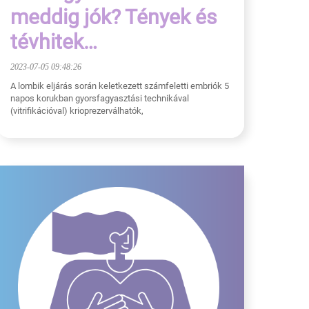
meddig jók? Tények és
tévhitek…
2023-07-05 09:48:26
A lombik eljárás során keletkezett számfeletti embriók 5
napos korukban gyorsfagyasztási technikával
(vitrifikációval) krioprezerválhatók,