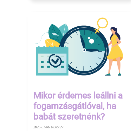
Mikor érdemes leállni a
fogamzásgátlóval, ha
babát szeretnénk?
2023-07-06 10:05:27