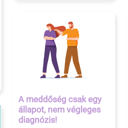
A meddőség csak egy
állapot, nem végleges
diagnózis!