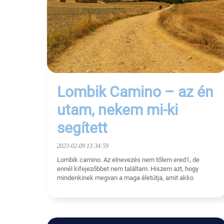
Lombik Camino – az én
utam, nekem mi-ki
segített
2023-02-09 13:34:59
Lombik camino. Az elnevezés nem tőlem ered1, de
ennél kifejezőbbet nem találtam. Hiszem azt, hogy
mindenkinek megvan a maga életútja, amit akko