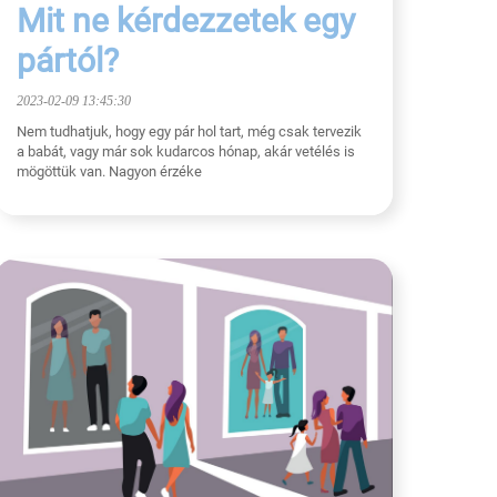
Mit ne kérdezzetek egy
pártól?
2023-02-09 13:45:30
Nem tudhatjuk, hogy egy pár hol tart, még csak tervezik
a babát, vagy már sok kudarcos hónap, akár vetélés is
mögöttük van. Nagyon érzéke