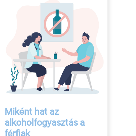
Miként hat az
alkoholfogyasztás a
férfiak