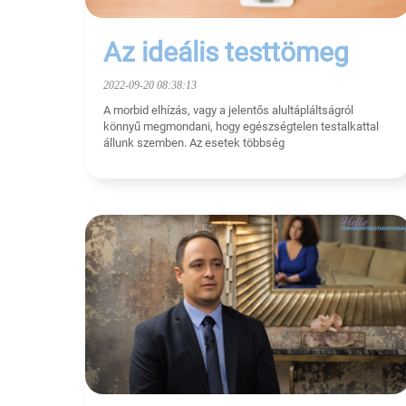
Az ideális testtömeg
2022-09-20 08:38:13
A morbid elhízás, vagy a jelentős alultápláltságról
könnyű megmondani, hogy egészségtelen testalkattal
állunk szemben. Az esetek többség