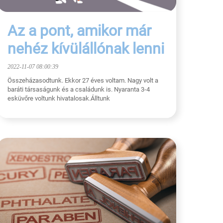
Az a pont, amikor már
nehéz kívülállónak lenni
2022-11-07 08:00:39
Összeházasodtunk. Ekkor 27 éves voltam. Nagy volt a
baráti társaságunk és a családunk is. Nyaranta 3-4
esküvőre voltunk hivatalosak.Álltunk