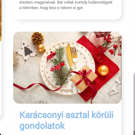
éreztem magaménak. Bár voltak komoly hullámvölgyek
a hitemben, hogy lesz-e nekem is gye
Karácsonyi asztal körüli
gondolatok