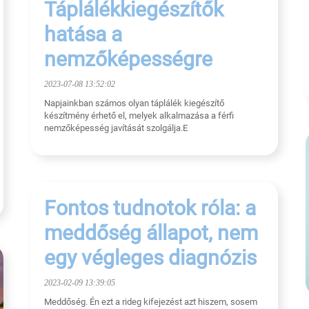
Táplálékkiegészítők
hatása a
nemzőképességre
2023-07-08 13:52:02
Napjainkban számos olyan táplálék kiegészítő
készítmény érhető el, melyek alkalmazása a férfi
nemzőképesség javítását szolgálja.E
Fontos tudnotok róla: a
meddőség állapot, nem
egy végleges diagnózis
2023-02-09 13:39:05
Meddőség. Én ezt a rideg kifejezést azt hiszem, sosem