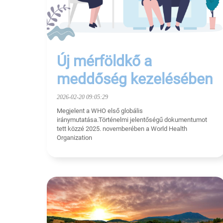
Új mérföldkő a
meddőség kezelésében
2026-02-20 09:05:29
Megjelent a WHO első globális
iránymutatása.Történelmi jelentőségű dokumentumot
tett közzé 2025. novemberében a World Health
Organization