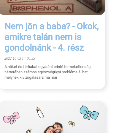
Nem jön a baba? - Okok,
amikre talán nem is
gondolnánk - 4. rész
2022-10-03 14:00:35
A nőket és férfiakat egyaránt érintő terméketlenség
hátterében számos egészségügyi probléma állhat,
melynek kivizsgálására ma már