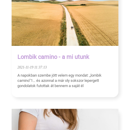
Lombik camino - a mi utunk
2021-11-19 11:37:13
A napokban szembe jött velem egy mondat: „lombik
camino”1… és azonnal a már oly sokszor lepergett
gondolatok futottak át bennem a saját él