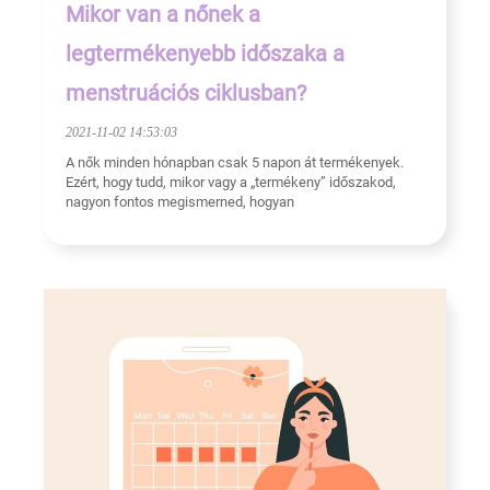
Mikor van a nőnek a
legtermékenyebb időszaka a
menstruációs ciklusban?
2021-11-02 14:53:03
A nők minden hónapban csak 5 napon át termékenyek.
Ezért, hogy tudd, mikor vagy a „termékeny” időszakod,
nagyon fontos megismerned, hogyan