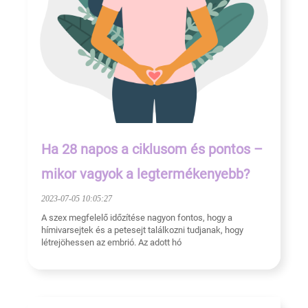
Ha 28 napos a ciklusom és pontos –
mikor vagyok a legtermékenyebb?
2023-07-05 10:05:27
A szex megfelelő időzítése nagyon fontos, hogy a
hímivarsejtek és a petesejt találkozni tudjanak, hogy
létrejöhessen az embrió. Az adott hó