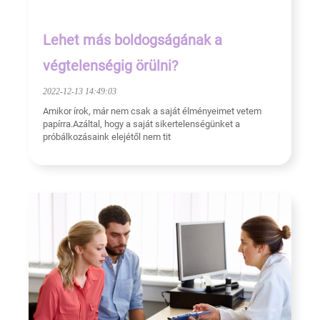
Lehet más boldogságának a
végtelenségig örülni?
2022-12-13 14:49:03
Amikor írok, már nem csak a saját élményeimet vetem
papírra.Azáltal, hogy a saját sikertelenségünket a
próbálkozásaink elejétől nem tit