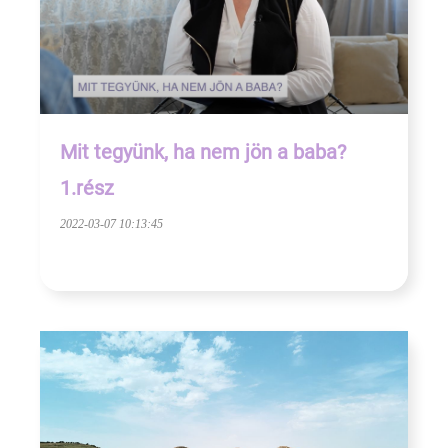
Mit tegyünk, ha nem jön a baba?
1.rész
2022-03-07 10:13:45