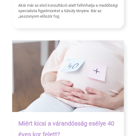
Akár már az első konzultáció alatt felhívhatja a meddőségi
specialista figyelmünket a túlsúly tényére. Bár az
„asszonyom először fog
Miért kicsi a várandósság esélye 40
éves kor felett?