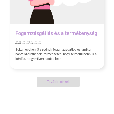
Fogamzásgátlás és a termékenység
2021-10-19 12:19:19
Sokan éveken át szednek fogamzásgátlót, és amikor
babát szeretnének, természetes, hogy felmerül bennük a
kérdés, hogy milyen hatása lesz
További cikkek